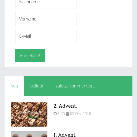
neu
beliebt
zuletzt kommentiert
2. Advent.
8:00
09 Dez 2018
1. Advent.