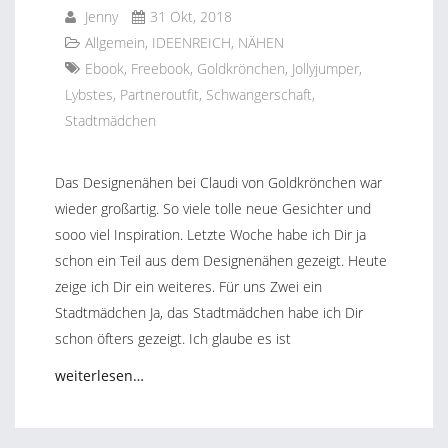
Jenny
31 Okt, 2018
Allgemein
,
IDEENREICH
,
NÄHEN
Ebook
,
Freebook
,
Goldkrönchen
,
Jollyjumper
,
Lybstes
,
Partneroutfit
,
Schwangerschaft
,
Stadtmädchen
Das Designenähen bei Claudi von Goldkrönchen war
wieder großartig. So viele tolle neue Gesichter und
sooo viel Inspiration. Letzte Woche habe ich Dir ja
schon ein Teil aus dem Designenähen gezeigt. Heute
zeige ich Dir ein weiteres. Für uns Zwei ein
Stadtmädchen Ja, das Stadtmädchen habe ich Dir
schon öfters gezeigt. Ich glaube es ist
weiterlesen…