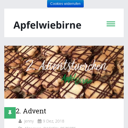
2. Advent
Jenny
9 Dez, 2018