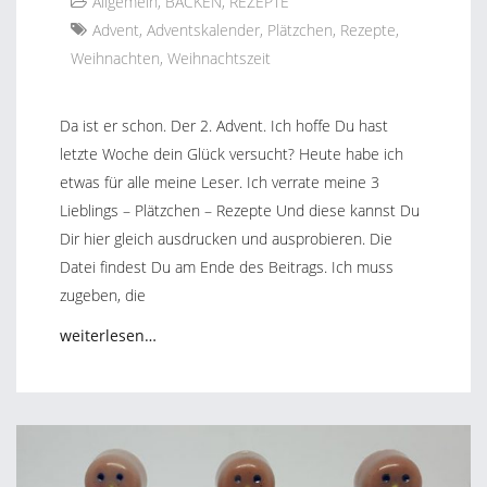
Allgemein
,
BACKEN
,
REZEPTE
Advent
,
Adventskalender
,
Plätzchen
,
Rezepte
,
Weihnachten
,
Weihnachtszeit
Da ist er schon. Der 2. Advent. Ich hoffe Du hast
letzte Woche dein Glück versucht? Heute habe ich
etwas für alle meine Leser. Ich verrate meine 3
Lieblings – Plätzchen – Rezepte Und diese kannst Du
Dir hier gleich ausdrucken und ausprobieren. Die
Datei findest Du am Ende des Beitrags. Ich muss
zugeben, die
weiterlesen…