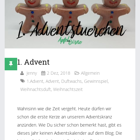
1. Advent
Jenny
2 Dez, 2018
Allgemein
1.Advent
,
Advent
,
Duftwachs
,
Gewinnspiel
,
Weihnachtsduft
,
Weihnachtszeit
Wahnsinn wie die Zeit vergeht. Heute dürfen wir
schon die erste Kerze an unserem Adventskranz
anzünden. Wie Du sicher schon bemerkt hast, gibt es
dieses Jahr keinen Adventskalender auf dem Blog. Die