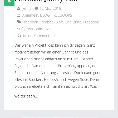
Jenny
12 Mrz, 2018
Allgemein
,
BLOG
,
FREEBOOKS
Freebook
,
Freebook Apfel Wie Birne
,
Freebook
Stifty Two
,
Stifty Two
Keine Kommentare
Das war ein Projekt, das kann ich dir sagen. Ganz
motiviert gehen wir an einen Schnitt und das
Privatleben macht einfach nicht mit. Im Oktober
fingen die Damen aus der Probenähgruppe an, den
Schnitt und die Anleitung zu testen. Doch dann geriet
alles ins Stocken. Hauptsächlich wegen Suse. Denn
plötzlich meldete sich Familiennachwuchs an. Was
weiterlesen…