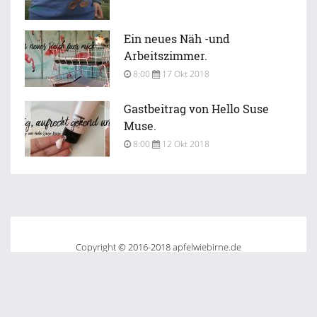
Ein neues Näh -und
Arbeitszimmer.
8:00
17 Okt 2018
Gastbeitrag von Hello Suse
Muse.
8:00
12 Okt 2018
Copyright © 2016-2018 apfelwiebirne.de
Impressum / Disclaimer
Datenschutzerklärung