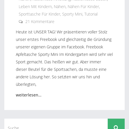
Leben Mit Kindern
,
Nähen
,
Nähen Für Kinder
,
Sporttasche Für Kinder
,
Sporty Mini
,
Tutorial
21 Kommentare
Heute ist UNSER TAG! Wir präsentieren voller Stolz
unser erstes Freebook und gleichzeitig die Gründung
unserer eigenen Gruppe im Facebook. Freebook
Apfeltasche Sporty Mini Im Kindergarten wird sehr viel
Sport gemacht. Das heißen wir gut. Aber immer
dieser Beutel für die Sportsachen, da musste eine
andere Lösung her. So setzten wir uns hin und
überlegten,
weiterlesen…