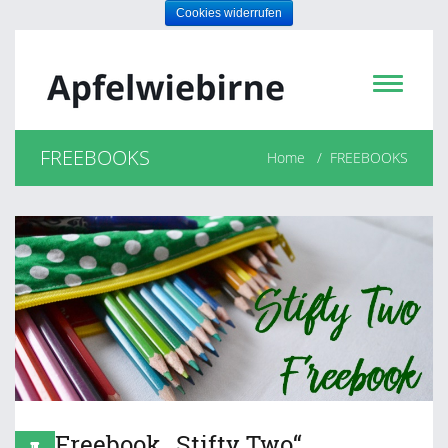
FREEBOOKS
Home
FREEBOOKS
Freebook „Stifty Two“